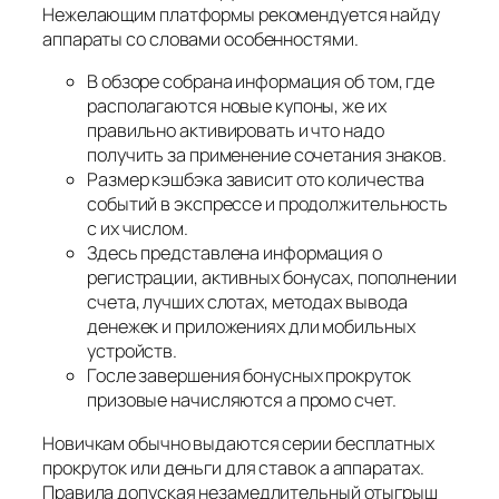
Нежелающим платформы рекомендуется найду
аппараты со словами особенностями.
В обзоре собрана информация об том, где
располагаются новые купоны, же их
правильно активировать и что надо
получить за применение сочетания знаков.
Размер кэшбэка зависит ото количества
событий в экспрессе и продолжительность
с их числом.
Здесь представлена информация о
регистрации, активных бонусах, пополнении
счета, лучших слотах, методах вывода
денежек и приложениях дли мобильных
устройств.
Госле завершения бонусных прокруток
призовые начисляются а промо счет.
Новичкам обычно выдаются серии бесплатных
прокруток или деньги для ставок а аппаратах.
Правила допуская незамедлительный отыгрыш