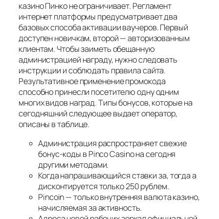
казино Пинко не ограничивает. Регламент
интернет платформы предусматривает два
базовых способа активации ваучеров. Первый
доступен новичкам, второй — авторизованным
клиентам. Чтобы заиметь обещанную
администрацией награду, нужно следовать
инструкции и соблюдать правила сайта.
Результативное применение промокода
способно принесли посетителю одну одним
многих видов наград. Типы бонусов, которые на
сегодняшний следующее выдает оператор,
описаны в таблице.
Администрация распространяет свежие
бонус-коды в Pinco Casino на сегодня
другими методами.
Когда напрашивающийся ставки за, тогда а
дисконтируется только 250 рублем.
Pincoin — только внутренняя валюта казино,
начисляемая за активность.
Адреса новой рабочих зеркал официальной