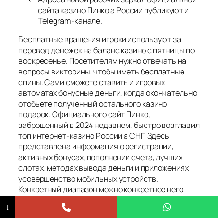
сайта казино Пинко а России публикуют и
Telegram-канале.
Бесплатные вращения игроки используют за
перевод денежек на баланс казино с пятницы по
воскресенье. Посетителям нужно отвечать на
вопросы викторины, чтобы иметь бесплатные
спины. Сами сможете ставить и игровых
автоматах бонусные деньги, когда окончательно
отобьете полученный остального казино
подарок. Официального сайт Пинко,
заброшенный в 2024 недавнем, быстро возглавил
топ интернет-казино России а СНГ. Здесь
представлена информация о регистрации,
активных бонусах, пополнении счета, лучших
слотах, методах вывода деньги и приложениях
усовершенство мобильных устройств.
Конкретный диапазон можно конкретное него
специалистов саппорта.
↓