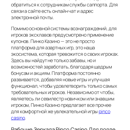
обратиться к сотрудникам службы саппорта. Для
связи а сайте есть онлайн чат и адрес
электронной почты.
Помимо основной системы вознаграждений, для
игроков эксклавов предусмотрено применение
купонов. Пинко Казино — это не просто
платформа для азартных игр, это наша
экосистема, которая тревожится о своих игроках.
Здесь вы найдут не только забавы, но и
возможностей заработать, благодаря щедрым
бонусам и акциям. Платформа постоянно
развивается, добавляя новые игры и улучшая
функционал, чтобы удовлетворить только самых
требовательных игроков. Независимо от чтобы,
являетесь ли севилестр новичком или знавшим
игроком, Пинко Казино предлагает все прочее
для комфортной же увлекательной игры
pinco
casino
.
Рабочие Зеркала Pinco Casino Для подле