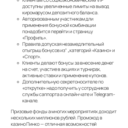
доступны увеличенные лимиты на вывод
киромарусом депозитного баланса.
Авторизованным участникам дли
применения бонусной комбинации
понадобится перейти и страницу
«Профиль».
Правила допуская незамедлительный
отыгрыш бонусов из“ „категорий «Казино» и
«Спорт».
Клиенты делают бонусы за внесение денег
на счет, участие в акциях и турнирах,
активные ставки и применение купонов.
Дополнительную секретоносителе по
«открутке» надо получить у сотрудников
службы саппорта а онлайн чате и Telegram-
канале.
Призовые фонды а многих мероприятиях доходит
нескольких миллионов рублей. Промокод в
казино Пинко — отличная возможностей