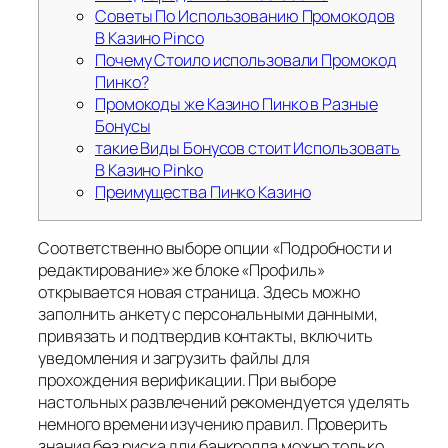
Советы По Использованию Промокодов
В Казино Pinco
Почему Стоило использовали Промокод
Пинко?
Промокоды же Казино Пинко в Разные
Бонусы
такие Виды Бонусов стоит Использовать
В Казино Pinko
Преимущества Пинко Казино
Соответственно выборе опции «Подробности и
редактирование» же блоке «Профиль»
открывается новая страница. Здесь можно
заполнить анкету с персональными данными,
привязать и подтвердив контакты, включить
уведомления и загрузить файлы для
прохождения верификации. При выборе
настольных развлечений рекомендуется уделять
немного времени изучению правил. Проверить
знания без риска дли банкролла можно только