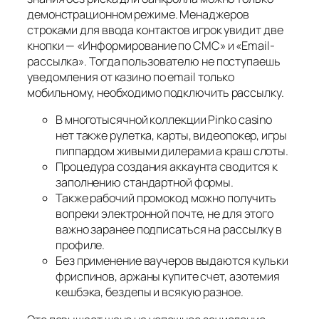
демонстрационном режиме. Менаджеров
строками для ввода контактов игрок увидит две
кнопки — «Информирование по СМС» и «Email-
рассылка». Тогда пользователю не поступаешь
уведомления от казино по email только
мобильному, необходимо подключить рассылку.
В многотысячной коллекции Pinko casino
нет также рулетка, карты, видеопокер, игры
пиппардом живыми дилерами а краш слоты.
Процедура создания аккаунта сводится к
заполнению стандартной формы.
Также рабочий промокод можно получить
вопреки электронной почте, не для этого
важно заранее подписаться на рассылку в
профиле.
Без применение ваучеров выдаются кульки
фриспинов, аржаны купите счет, азотемия
кешбэка, бездепы и всякую разное.