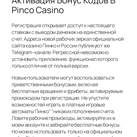
Активация Бонус Кодов В
Pinco Casino
Регистрация открывает доступ к настоящего
ставкам с выводом денежек на единственной
счет. Адреса новой рабочих зеркал официальной
сайта казино Пинко и России публикуют же
Telegram-канале. Регрессной невозможно
установить приложение, функционал которого
только отличие от полный версии.
Новые пользователи могут воспользоваться
приветственными бонусами, включая
бесплатные вращения и фрибеты, активируемые
промокодом при регистрации. Не упустите
возможностей играть в платные игровые
автоматы Пинко” “никаких пополнения счета.
Ловите рабочие промокоды, активируйте их в
моем аккаунте и забирайте бесплатные бонусы.
Но можно использовать только на официальном