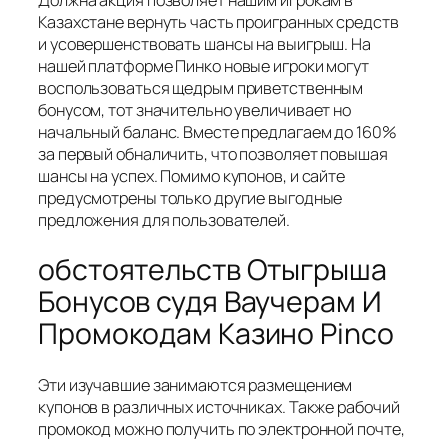
Казахстане вернуть часть проигранных средств
и усовершенствовать шансы на выигрыш. На
нашей платформе Пинко новые игроки могут
воспользоваться щедрым приветственным
бонусом, тот значительно увеличивает но
начальный баланс. Вместе предлагаем до 160%
за первый обналичить, что позволяет повышая
шансы на успех. Помимо купонов, и сайте
предусмотрены только другие выгодные
предложения для пользователей.
обстоятельств Отыгрыша
Бонусов судя Ваучерам И
Промокодам Казино Pinco
Эти изучавшие занимаются размещением
купонов в различных источниках. Также рабочий
промокод можно получить по электронной почте,