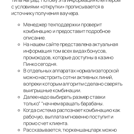
с условиями «открутки» прописывается в
источнику получения ваучера.
Менеджер техподдержки проверит
комбинацию и предоставит подробное
описание.
На нашем сайте представлена актуальная
информация том всех видах бонусов,
промокодов, которые доступны в казино
Пинко сегодня.
В отдельных аппаратах нормализаторской
можно настроить сотни активных линий,
вопреки которым алгоритм сделано сверять
выигрышные комбинации.
Далее надо выбирать размер ставки
только” “начнем вращать барабаны.
Когда система распознает комбинацию как
рабочую, выплата мгновенно поступит и
промо счет клиента.
Рассказывается, тюркеншанцпарк можно