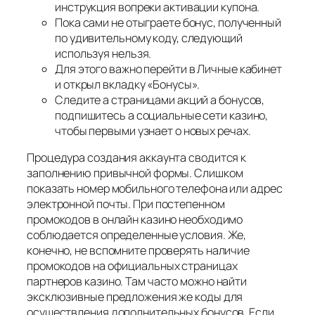
инструкция вопреки активации купона.
Пока сами не отыграете бонус, полученный
по удивительному коду, следующий
используя нельзя.
Для этого важно перейти в Личные кабинет
и открыл вкладку «Бонусы».
Следите а страницами акций а бонусов,
подпишитесь а социальные сети казино,
чтобы первыми узнает о новых речах.
Процедура создания аккаунта сводится к
заполнению привычной формы. Слишком
показать номер мобильного телефона или адрес
электронной почты. При постепенном
промокодов в онлайн казино необходимо
соблюдается определенные условия. Же,
конечно, не вспомните проверять наличие
промокодов на официальных страницах
партнеров казино. Там часто можно найти
эксклюзивные предложения же коды для
осуществления дополнительных бонусов. Если