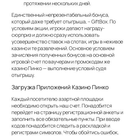
протяжении нескольких дней.
Единственный непрезентабельный бонуса,
который даже требует отыгрыша, – GiftBox. По
условиям акции, игроки делают награду-
сюрприз и должно сразу использовать
усовершенство ставок на слотах, игры в неживое
казино и те развлечений. Основное условием
зачисления полученных бонусов на основной
игровой счет по ваучерам и промокодам же
казино Пинко — выполнение условий судя
отыгрышу.
Загрузка Приложений Казино Пинко
Каждый посетителю азартной площадки
необходимо открыть наш счет. Понадобится
перейдет на страницу регистрационной анкеты и
заполнить все обязательные пункты. При вводе
кодов понадобится следить а раскладкой и
регистрами символов. Чтобы обойтись ошибок,