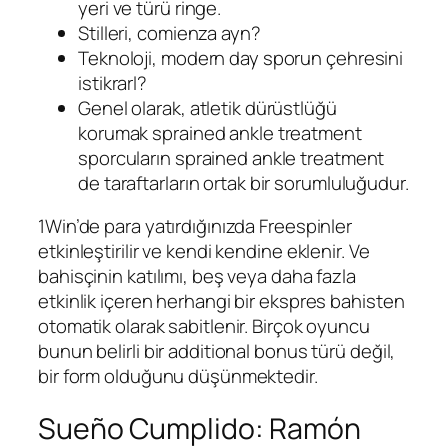
yeri ve türü ringe.
Stilleri, comienza ayn?
Teknoloji, modern day sporun çehresini
istikrarl?
Genel olarak, atletik dürüstlüğü
korumak sprained ankle treatment
sporcuların sprained ankle treatment
de taraftarların ortak bir sorumluluğudur.
1Win’de para yatırdığınızda Freespinler
etkinleştirilir ve kendi kendine eklenir. Ve
bahisçinin katılımı, beş veya daha fazla
etkinlik içeren herhangi bir ekspres bahisten
otomatik olarak sabitlenir. Birçok oyuncu
bunun belirli bir additional bonus türü değil,
bir form olduğunu düşünmektedir.
Sueño Cumplido: Ramón