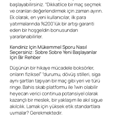
başlayabilirsiniz. “Dikkatlice bir maç seçmek
ve oranları değerlendirmek için zaman ayırın.
Ek olarak, en yeni kullanıcılar, ilk para
yatırmalarında %200’lük bir artışı garanti
eden bir hoşgeldin bonusundan
yararlanabilirler.
Kendiniz Için Mükemmel Sporu Nasıl
Seçersiniz: Sobre Sobre Yeni Başlayanlar
Için Bir Rehber
Düşünün bir hikaye mücadele boksörler,
onların fiziksel” “durumu, dövüş stilleri, siga
aynı şartları taşıyan bir maç gibi yeri ve türü
ringe. Bahis skab platformu ile 1win olabilir
heyecan verici continua potansiyel olarak
kazançlı bir meslek, bir yaklaşım ile akıl sigue
akılcılık. Lamak için yüksek etik standartlara
uymalar? Gerekmektedir.