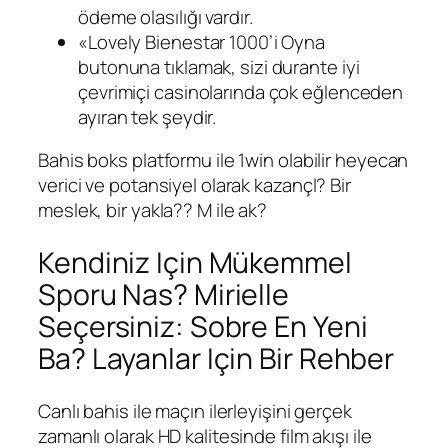
ödeme olasılığı vardır.
«Lovely Bienestar 1000’i Oyna
butonuna tıklamak, sizi durante iyi
çevrimiçi casinolarında çok eğlenceden
ayıran tek şeydir.
Bahis boks platformu ile 1win olabilir heyecan
verici ve potansiyel olarak kazançl? Bir
meslek, bir yakla?? M ile ak?
Kendiniz Için Mükemmel
Sporu Nas? Mirielle
Seçersiniz: Sobre En Yeni
Ba? Layanlar Için Bir Rehber
Canlı bahis ile maçın ilerleyişini gerçek
zamanlı olarak HD kalitesinde film akışı ile