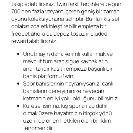
takip edebilirsiniz. 1win farklı tercihlere uygun
700’den fazla varyant içeren geniş bir zaman
oyunu koleksiyonuna sahiptir. Bunları kişisel
dolabınızda etkinleştirebilir empieza bir
freebet ahora da depozitosuz included
reward alabilirsiniz.
Unutmayın daha verimli kullanmak ve
mevcut tüm araç sigue kaynakların
anahtarıdır kasıtlı empieza başarılı bir
bahis platformu 1win.
Spor bahislerinin hayranıysanız, canlı
bahislerin deneyiminize heyecan
katmanın en iyi yolu olduğunu bilirsiniz.
Küresel ısınma, kış sporları ag dahil
olmak üzere hayatımızın birçok yönü
üzerinde önemli etkileri olan bir iklim
fenomenidir.