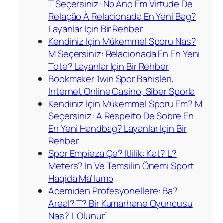
T Seçersiniz: No Ano Em Virtude De
Relação À Relacionada En Yeni Bag?
Layanlar Için Bir Rehber
Kendiniz Için Mükemmel Sporu Nas?
M Seçersiniz: Relacionada En En Yeni
Tote? Layanlar Için Bir Rehber
Bookmaker 1win Spor Bahisleri,
Internet Online Casino, Siber Sporla
Kendiniz Için Mükemmel Sporu Em? M
Seçersiniz: A Respeito De Sobre En
En Yeni Handbag? Layanlar Için Bir
Rehber
Spor Empieza Çe? Itlilik: Kat? L?
Meters? In Ve Temsilin Önemi Sport
Haqida Ma’lumo
Acemiden Profesyonellere: Ba?
Areal? T? Bir Kumarhane Oyuncusu
Nas? L Olunur”