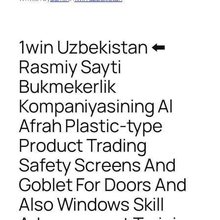
1win Uzbekistan ⬅️
Rasmiy Sayti
Bukmekerlik
Kompaniyasining Al
Afrah Plastic-type
Product Trading
Safety Screens And
Goblet For Doors And
Also Windows Skill