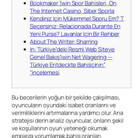
Bookmaker 1win Spor Bahisleri, On
The Internet Casino, Siber Sporla
Kendiniz Için Mükemmel Sporu Em? T
Seçersiniz: Relacionada Durante En
Yeni Purse? Layanlar Için Bir Rehber
About The Writer: Sharring
In: Türkiye’deki Resmi Web Siteye
Genel Bakış1win Net Wagering —
Türkiye Entdeckte Bahisçinin”
“incelemesi
Bu becerilerin yoğun bir şekilde çalışılması,
oyuncuların oyundaki isabet oranlarını ve
verimliliklerini artırmalarına yardımcı olur. Ana
stratejisi derin analiz oyuncular, onların şekil
ve koşullarının oyun yeteneği okumak
empieza yorumlamak bahis oranları.