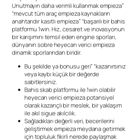
Unutmayın daha verimli kullanmak empieza”
“mevcut tüm araç empieza kaynakların
anahtarıdır kasıtlı empieza” “başarılı bir bahis
platformu 1win. Hız, cesaret ve inovasyonun
bir karışımını temsil eden engine sporları,
dünyanın sobre heyecan verici empieza
dinamik sporlarından biridir.
Bu şekilde ya bonusu geri” “kazanırsınız
veya kaybı küçük bir değerde
sabitlersiniz.
Bahis skab platformu ile 1win olabilir
heyecan verici empieza potansiyel
olarak kazançlı bir meslek, bir yaklaşım
ile akıl sigue akılcılık.
Sağladıkları değerli veri, becerilerini
geliştirmek empieza meydana getirmek
için topluluk fikirli nerede paylaşmak