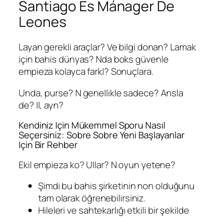
Santiago Es Mánager De
Leones
Layan gerekli araçlar? Ve bilgi donan? Lamak
için bahis dünyas? Nda boks güvenle
empieza kolayca farkl? Sonuçlara.
Unda, purse? N genellikle sadece? Ansla
de? Il, ayn?
Kendiniz Için Mükemmel Sporu Nasıl
Seçersiniz: Sobre Sobre Yeni Başlayanlar
Için Bir Rehber
Ekil empieza ko? Ullar? N oyun yetene?
Şimdi bu bahis şirketinin non olduğunu
tam olarak öğrenebilirsiniz.
Hileleri ve sahtekarlığı etkili bir şekilde