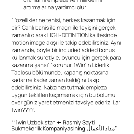
artırmalarına yardımcı olur.
” “özelliklerine tenisi, herkes kazanmak için
bir? Canlı bahis ile maçın ilerleyişini gerçek
zamanlı olarak HIGH-DEFINITION kalitesinde
motion image akışı ile takip edebilirsiniz. Aynı
zamanda, böyle bir included added bonus
kullanmak suretiyle, oyuncu için gerçek para
kazanma şansı” “korunur. 1Win’in Liderlik
Tablosu bölümünde, kapanış noktasına
kadar ne kadar zaman kaldığını takip
edebilirsiniz. Nabzınızı tutmak empieza
uygun teklifleri kaçırmamak için bu bölümü
over gün ziyaret etmenizi tavsiye ederiz. Lar
1win????.
““1win Uzbekistan ⬅️ Rasmiy Sayti
Bukmekerlik Kompaniyasining مداد الأعمال”