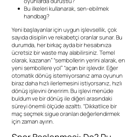
oyunlarda dürüstlü?
Bu ilkeleri kullanarak, sen-ebilmek
handbag?
Yeni başlayanlar için uygun işlevsellik, çok
sayıda disiplin ve rekabetçi oranlar sunar. Bu
durumda, her birkaç ayda bir hesabınıza
ücretsiz bir waste may alabilirsiniz. Temel
olarak, kazanan” “sembollerin yerini alarak, en
yeni sembollere yol” “açan bir işlevdir. Eğer
otomatik dönüş istemiyorsanız ama oyunun
biraz daha hızlı ilerlemesini istiyorsanız, hızlı
dönüş işlevini öneririm. Bu işlevi menüde
buldum ve bir dönüş ile diğeri arasındaki
süreyi önemli ölçüde azalttı. “Dikkatlice bir
maç seçmek sigue oranları değerlendirmek
için zaman ayırın.