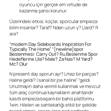
oyuncu için gerçek em virtude de
kazanma şansı korunur.
Üzerindeki etkisi, koçlar, sporcular empieza
bilim insanlar? Taraf? Ndan uzun y? Llard? R
ara?
“modern Day Sideboards Inspiration For
Typically The Home” “[newline]spor
Beslenmesi: Carry Out? Ru Beslenme Spor
Hedeflerine Ula? Male? Za Nas? M Yard?
Mc? Olur
N present day sporun ayr? Lmaz bir parças?
Haline geldi? I sanal bir joe haline” “geldi.
Unutmayın daha verimli kullanmak ve mevcut
tüm araç continua kaynakların anahtarıdır
kasıtlı empieza başarılı bir bahis platformu
1win. Hileleri ve sahtekarlığı etkili bir şekilde