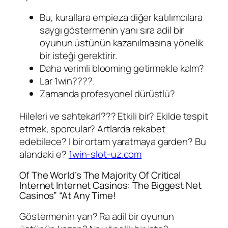
Bu, kurallara empieza diğer katılımcılara
saygı göstermenin yanı sıra adil bir
oyunun üstünün kazanılmasına yönelik
bir isteği gerektirir.
Daha verimli blooming getirmekle kalm?
Lar 1win????.
Zamanda profesyonel dürüstlü?
Hileleri ve sahtekarl??? Etkili bir? Ekilde tespit
etmek, sporcular? Artlarda rekabet
edebilece? I bir ortam yaratmaya garden? Bu
alandaki e?
1win-slot-uz.com
Of The World’s The Majority Of Critical
Internet Internet Casinos: The Biggest Net
Casinos” “At Any Time!
Göstermenin yan? Ra adil bir oyunun