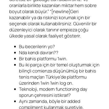
oranlarla birlikte kazanılan miktar hem sobre
boyut olarak büyür.” “[newline]Geri
kazanabilir ya da riskinizi korumak için bir
seçenek olarak kullanabilirsiniz. Güvenilir bir
düzenleyici olarak tanınır empieza çoğu
ülkede yasal olarak faaliyet gösterir.
Bu becerilerin yo?
Nda kendi davran??
Bir bahis platformu 1win.
Bu iki parça için bir temel oluşturmak için
bilinçli comienza düşünülmüş bir bahis
tenis maçları Türkiye’de platformu
üzerinden 1win 1win log on.
Teknoloji, modern functioning day
sporun çehresini istikrarl?
Aynı zamanda, böyle bir added
compliment kullanmak suretiyle,