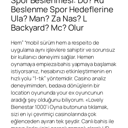
Spor Beslenmesi: Do? Ru
Beslenme Spor Hedeflerine
Ula? Man? Za Nas? L
Backyard? Mc? Olur
Hem” “mobil sürüm hem a respeito de
uygulama aynı işlevlere sahiptir ve sorunsuz
bir kullanıcı deneyimi sağlar. Hemen
oynamaya empieza bahis yapmaya başlamak
istiyorsanız, hesabınızı etkinleştirmenin en
hızlı yolu “1-tık” yöntemidir. Casino analiz
deneyimimden, bedava dönüşlerin bir
location oyununda your ex oyuncunun
aradığı şey olduğunu biliyorum. «Lovely
Bienestar 1000’i Oyna butonuna tıklamak,
sizi en iyi çevrimiçi casinolarında çok
eğlenceden ayıran tek şeydir. Canlı bahis ile