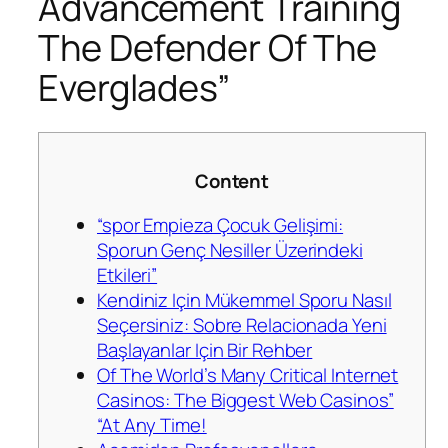
Advancement Training
The Defender Of The
Everglades”
Content
“spor Empieza Çocuk Gelişimi:
Sporun Genç Nesiller Üzerindeki
Etkileri”
Kendiniz Için Mükemmel Sporu Nasıl
Seçersiniz: Sobre Relacionada Yeni
Başlayanlar Için Bir Rehber
Of The World’s Many Critical Internet
Casinos: The Biggest Web Casinos”
“At Any Time!