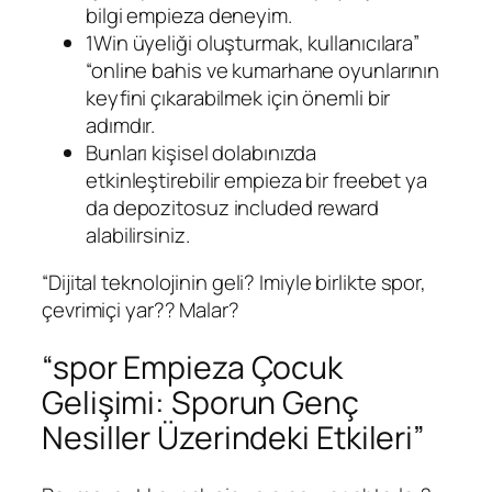
bilgi empieza deneyim.
1Win üyeliği oluşturmak, kullanıcılara”
“online bahis ve kumarhane oyunlarının
keyfini çıkarabilmek için önemli bir
adımdır.
Bunları kişisel dolabınızda
etkinleştirebilir empieza bir freebet ya
da depozitosuz included reward
alabilirsiniz.
“Dijital teknolojinin geli? Imiyle birlikte spor,
çevrimiçi yar?? Malar?
“spor Empieza Çocuk
Gelişimi: Sporun Genç
Nesiller Üzerindeki Etkileri”